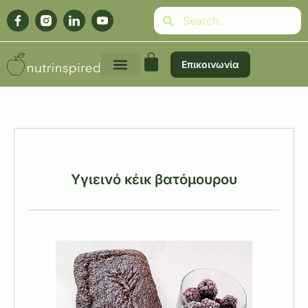
Επικοινωνία
Υγιεινό κέικ βατόμουρου