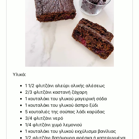
Υλικά:
1 1/2 φλιτζάνι αλεύρι ολικής αλέσεως
2/3 φλιτζάνι καστανή ζάχαρη
1 κουταλάκι του γλυκού μαγειρική σόδα
1 κουταλάκι του γλυκού άσπρο ξύδι
5 κουταλιές της σούπας λάδι καρύδας
3/4 φλιτζάνι νερό
1/4 φλιτζάνι χυμό λεμονιού
1 κουταλάκι του γλυκού εκχύλισμα βανίλιας
1/2 φλιτζάνι βατόμουρα φρέσκα ή κατεψυγμένα