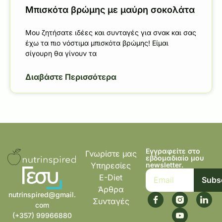
Μπισκότα βρώμης με μαύρη σοκολάτα
Μου ζητήσατε ιδέες και συνταγές για σνακ και σας
έχω τα πιο νόστιμα μπισκότα βρώμης! Είμαι
σίγουρη θα γίνουν τα
Διαβάστε Περισσότερα
Εγγραφείτε στο
Γνωρίστε μας
εβδομαδιαίο μου
Υπηρεσίες
newsletter.
E-Diet
Subs
Άρθρα
nutrinspired@gmail.
Συνταγές
com
(+357) 99966880