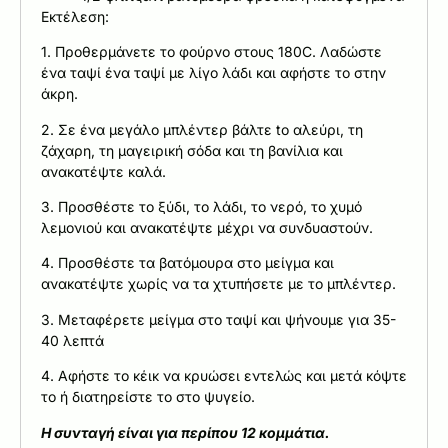
Εκτέλεση:
1. Προθερμάνετε το φούρνο στους 180C. Λαδώστε
ένα ταψί ένα ταψί με λίγο λάδι και αφήστε το στην
άκρη.
2. Σε ένα μεγάλο μπλέντερ βάλτε to αλεύρι, τη
ζάχαρη, τη μαγειρική σόδα και τη βανίλια και
ανακατέψτε καλά.
3. Προσθέστε το ξύδι, το λάδι, το νερό, το χυμό
λεμονιού και ανακατέψτε μέχρι να συνδυαστούν.
4. Προσθέστε τα βατόμουρα στο μείγμα και
ανακατέψτε χωρίς να τα χτυπήσετε με το μπλέντερ.
3. Μεταφέρετε μείγμα στο ταψί και ψήνουμε για 35-
40 λεπτά
4. Αφήστε το κέικ να κρυώσει εντελώς και μετά κόψτε
το ή διατηρείστε το στο ψυγείο.
Η συνταγή είναι για περίπου 12 κομμάτια.