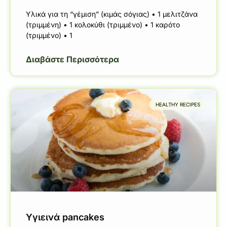
Υλικά για τη “γέμιση” (κιμάς σόγιας) • 1 μελιτζάνα
(τριμμένη) • 1 κολοκύθι (τριμμένο) • 1 καρότο
(τριμμένο) • 1
Διαβάστε Περισσότερα
HEALTHY RECIPES
Υγιεινά pancakes