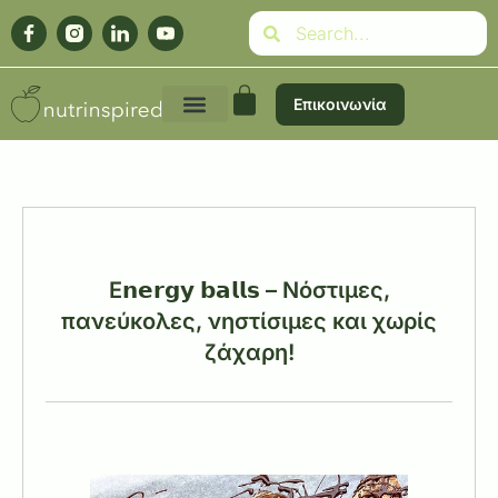
Επικοινωνία
E𝗻𝗲𝗿𝗴𝘆 𝗯𝗮𝗹𝗹𝘀 – Νόστιμες,
πανεύκολες, νηστίσιμες και χωρίς
ζάχαρη!