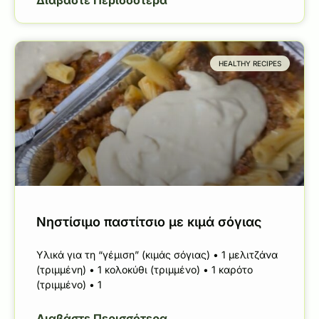
HEALTHY RECIPES
Νηστίσιμο παστίτσιο με κιμά σόγιας
Υλικά για τη “γέμιση” (κιμάς σόγιας) • 1 μελιτζάνα
(τριμμένη) • 1 κολοκύθι (τριμμένο) • 1 καρότο
(τριμμένο) • 1
Διαβάστε Περισσότερα