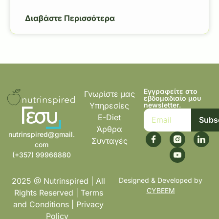
Διαβάστε Περισσότερα
Εγγραφείτε στο
Γνωρίστε μας
εβδομαδιαίο μου
Υπηρεσίες
newsletter.
E-Diet
Subs
Άρθρα
nutrinspired@gmail.
Συνταγές
com
(+357) 99966880
2025 @ Nutrinspired | All
Designed & Developed by
CYBEEM
Rights Reserved |
Terms
and Conditions
|
Privacy
Policy