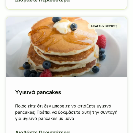
HEALTHY RECIPES
Υγιεινά pancakes
Ποιός είπε ότι δεν μπορείτε να φτιάξετε υγιεινά
pancakes; Πρέπει να δοκιμάσετε αυτή την συνταγή
για υγιεινά pancakes με μόνο
Διαβάστε Περισσότερα