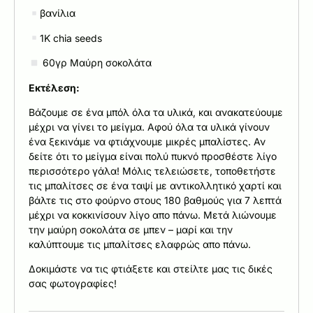
βανίλια
1Κ chia seeds
60γρ Μαύρη σοκολάτα
Εκτέλεση:
Βάζουμε σε ένα μπόλ όλα τα υλικά, και ανακατεύουμε
μέχρι να γίνει το μείγμα. Αφού όλα τα υλικά γίνουν
ένα ξεκινάμε να φτιάχνουμε μικρές μπαλίστες. Αν
δείτε ότι το μείγμα είναι πολύ πυκνό προσθέστε λίγο
περισσότερο γάλα! Μόλις τελειώσετε, τοποθετήστε
τις μπαλίτσες σε ένα ταψί με αντικολλητικό χαρτί και
βάλτε τις στο φούρνο στους 180 βαθμούς για 7 λεπτά
μέχρι να κοκκινίσουν λίγο απο πάνω. Μετά λιώνουμε
την μαύρη σοκολάτα σε μπεν – μαρί και την
καλύπτουμε τις μπαλίτσες ελαφρώς απο πάνω.
Δοκιμάστε να τις φτιάξετε και στείλτε μας τις δικές
σας φωτογραφίες!